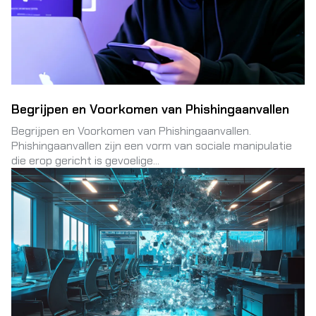
Begrijpen en Voorkomen van Phishingaanvallen
Begrijpen en Voorkomen van Phishingaanvallen.
Phishingaanvallen zijn een vorm van sociale manipulatie
die erop gericht is gevoelige...