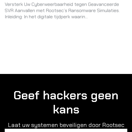
Versterk Uw Cyberweerbaarheid tegen Geavanceerde
SVR Aanvallen met Rootsec’s Ransomware Simulaties.
Inleiding: In het digitale tijdperk waarin...
Geef hackers geen
kans
Laat uw systemen beveiligen door Rootsec