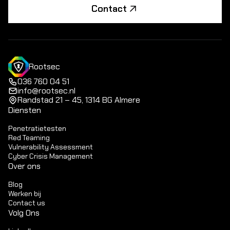
Contact
Rootsec
036 760 04 51
info@rootsec.nl
Randstad 21 – 45, 1314 BG Almere
Diensten
Penetratietesten
Red Teaming
Vulnerability Assessment
Cyber Crisis Management
Over ons
Blog
Werken bij
Contact us
Volg Ons