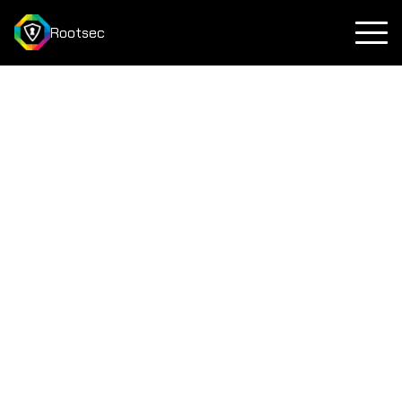
Rootsec