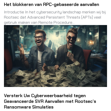
Het blokkeren van RPC-gebaseerde aanvallen
Introductie In het cybersecurity landschap merken wij bij
Rootsec dat Advanced Persistent Threats (APTs) veel
gebruik maken van Remote Procedure...
Versterk Uw Cyberweerbaarheid tegen
Geavanceerde SVR Aanvallen met Rootsec’s
Ransomware Simulaties