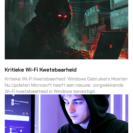
Kritieke Wi-Fi Kwetsbaarheid
Kritieke Wi-Fi Kwetsbaarheid: Windows Gebruikers Moeten
Nu Updaten Microsoft heeft een nieuwe, zorgwekkende
Wi-Fi kwetsbaarheid in Windows bevestigd...