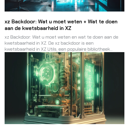
xz Backdoor: Wat u moet weten + Wat te doen
aan de kwetsbaarheid in XZ
xz Backdoor: Wat u moet weten en wat te doen aan de
kwetsbaarheid in XZ. De xz backdoor is een
kwetsbaarheid in XZ Utils, een populaire bibliotheek...