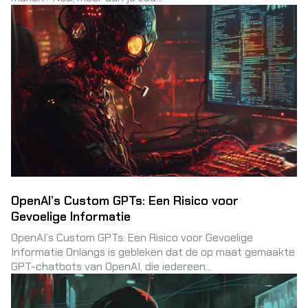
OpenAI’s Custom GPTs: Een Risico voor
Gevoelige Informatie
OpenAI’s Custom GPTs: Een Risico voor Gevoelige
Informatie Onlangs is gebleken dat de op maat gemaakte
GPT-chatbots van OpenAI, die iedereen...