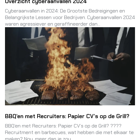
Overzicht cyberaanvallen 2024
Cyberaanvallen in 2024: De Grootste Bedreigingen en
Belangrijkste Lessen voor Bedrijven. Cyberaanvallen 2024
waren agressiever en geraffineerder dan...
BBQ’en met Recruiters: Papier CV’s op de Grill?
BBQ’en met Recruiters: Papier CV’s op de Grill? ????
Recruitment en barbecues, wat hebben die met elkaar te
maken? Nou, meer dan je zou...