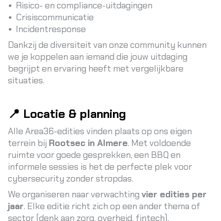
Risico- en compliance-uitdagingen
Crisiscommunicatie
Incidentresponse
Dankzij de diversiteit van onze community kunnen
we je koppelen aan iemand die jouw uitdaging
begrijpt en ervaring heeft met vergelijkbare
situaties.
📍 Locatie & planning
Alle Area36-edities vinden plaats op ons eigen
terrein bij
Rootsec in Almere
. Met voldoende
ruimte voor goede gesprekken, een BBQ en
informele sessies is het de perfecte plek voor
cybersecurity zonder stropdas.
We organiseren naar verwachting
vier edities per
jaar
. Elke editie richt zich op een ander thema of
sector (denk aan zorg, overheid, fintech).