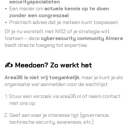
securityspecialisten
Een manier om
actuele kennis op te doen
zonder een congreszaal
Praktisch advies dat je meteen kunt toepassen
Of je nu worstelt met NIS2 of je strategie wilt
toetsen – deze
cybersecurity community Almere
biedt directe toegang tot expertise.
✍️ Meedoen? Zo werkt het
Area36 is niet vrij toegankelijk
, maar je kunt je als
organisatie wel aanmelden voor de wachtlijst.
Stuur een verzoek via area36.nl of neem contact
met ons op.
Geef aan waar je interesse ligt (governance,
technische security, awareness, etc.)