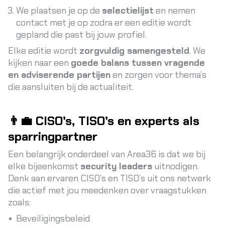
We plaatsen je op de
selectielijst
en nemen
contact met je op zodra er een editie wordt
gepland die past bij jouw profiel.
Elke editie wordt
zorgvuldig samengesteld
. We
kijken naar een
goede balans tussen vragende
en adviserende partijen
en zorgen voor thema’s
die aansluiten bij de actualiteit.
👨‍💼 CISO’s, TISO’s en experts als
sparringpartner
Een belangrijk onderdeel van Area36 is dat we bij
elke bijeenkomst
security leaders
uitnodigen.
Denk aan ervaren CISO’s en TISO’s uit ons netwerk
die actief met jou meedenken over vraagstukken
zoals:
Beveiligingsbeleid