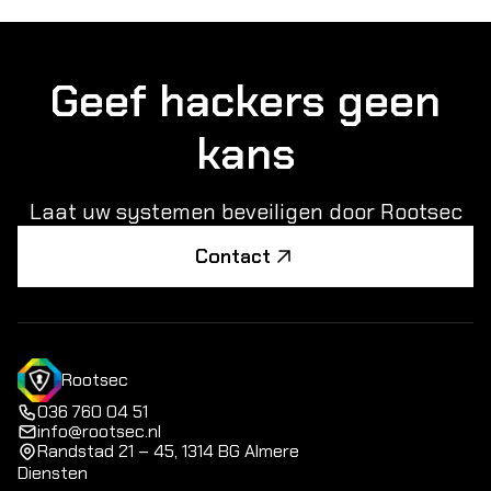
Geef hackers geen
kans
Laat uw systemen beveiligen door Rootsec
Contact
Rootsec
036 760 04 51
info@rootsec.nl
Randstad 21 – 45, 1314 BG Almere
Diensten