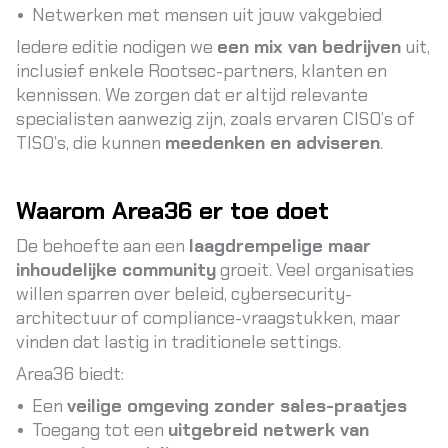
Netwerken met mensen uit jouw vakgebied
Iedere editie nodigen we
een mix van bedrijven
uit,
inclusief enkele Rootsec-partners, klanten en
kennissen. We zorgen dat er altijd relevante
specialisten aanwezig zijn, zoals ervaren CISO’s of
TISO’s, die kunnen
meedenken en adviseren
.
Waarom Area36 er toe doet
De behoefte aan een
laagdrempelige maar
inhoudelijke community
groeit. Veel organisaties
willen sparren over beleid, cybersecurity-
architectuur of compliance-vraagstukken, maar
vinden dat lastig in traditionele settings.
Area36 biedt:
Een
veilige omgeving zonder sales-praatjes
Toegang tot een
uitgebreid netwerk van