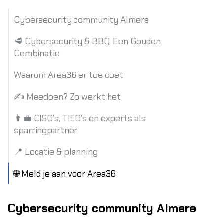
Cybersecurity community Almere
🥩 Cybersecurity & BBQ: Een Gouden
Combinatie
Waarom Area36 er toe doet
✍️ Meedoen? Zo werkt het
👨‍💼 CISO’s, TISO’s en experts als
sparringpartner
📍 Locatie & planning
🌐 Meld je aan voor Area36
Cybersecurity community Almere