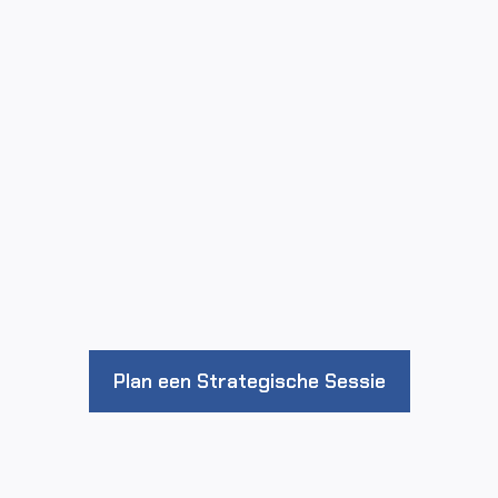
Plan een Strategische Sessie