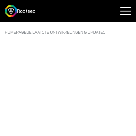
Rootsec
HOMEPAGE
DE LAATSTE ONTWIKKELINGEN & UPDATES