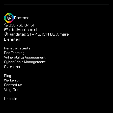
Rootsec
036 760 04 51
info@rootsec.nl
Randstad 21 – 45, 1314 BG Almere
Diensten
Penetratietesten
Red Teaming
Vulnerability Assessment
Cyber Crisis Management
Over ons
Blog
Werken bij
Contact us
Volg Ons
LinkedIn