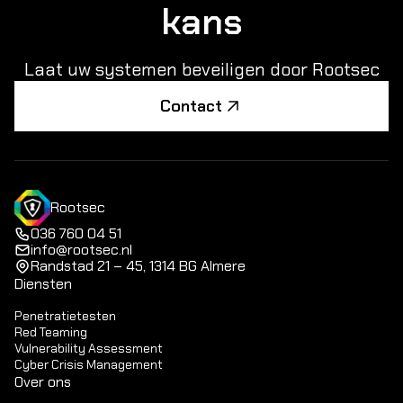
kans
Laat uw systemen beveiligen door Rootsec
Contact
Rootsec
036 760 04 51
info@rootsec.nl
Randstad 21 – 45, 1314 BG Almere
Diensten
Penetratietesten
Red Teaming
Vulnerability Assessment
Cyber Crisis Management
Over ons