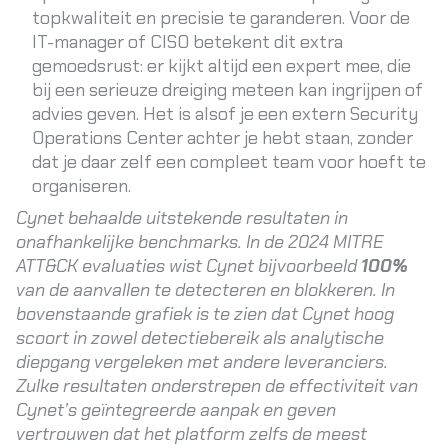
topkwaliteit en precisie te garanderen
. Voor de
IT-manager of CISO betekent dit extra
gemoedsrust: er kijkt altijd een expert mee, die
bij een serieuze dreiging meteen kan ingrijpen of
advies geven. Het is alsof je een extern Security
Operations Center achter je hebt staan, zonder
dat je daar zelf een compleet team voor hoeft te
organiseren.
Cynet behaalde uitstekende resultaten in
onafhankelijke benchmarks. In de 2024 MITRE
ATT&CK evaluaties wist Cynet bijvoorbeeld
100%
van de aanvallen te detecteren en blokkeren
. In
bovenstaande grafiek is te zien dat Cynet hoog
scoort in zowel detectiebereik als analytische
diepgang vergeleken met andere leveranciers.
Zulke resultaten onderstrepen de effectiviteit van
Cynet’s geïntegreerde aanpak en geven
vertrouwen dat het platform zelfs de meest