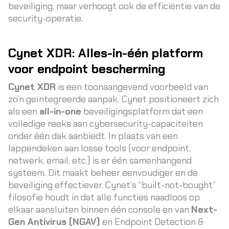
beveiliging, maar verhoogt ook de efficiëntie van de
security-operatie.
Cynet XDR: Alles-in-één platform
voor endpoint bescherming
Cynet XDR
is een toonaangevend voorbeeld van
zo’n geïntegreerde aanpak. Cynet positioneert zich
als een
all-in-one
beveiligingsplatform dat een
volledige reeks aan cybersecurity-capaciteiten
onder één dak aanbiedt. In plaats van een
lappendeken aan losse tools (voor endpoint,
netwerk, email, etc.) is er één samenhangend
systeem. Dit maakt beheer eenvoudiger en de
beveiliging effectiever
. Cynet’s “built-not-bought”
filosofie houdt in dat alle functies naadloos op
elkaar aansluiten binnen één console en van
Next-
Gen Antivirus (NGAV)
en Endpoint Detection &