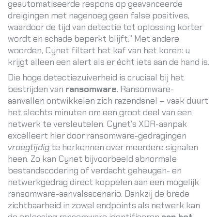
geautomatiseerde respons op geavanceerde
dreigingen met nagenoeg geen false positives,
waardoor de tijd van detectie tot oplossing korter
wordt en schade beperkt blijft
.” Met andere
woorden, Cynet filtert het kaf van het koren: u
krijgt alleen een alert als er écht iets aan de hand is.
Die hoge detectiezuiverheid is cruciaal bij het
bestrijden van
ransomware
. Ransomware-
aanvallen ontwikkelen zich razendsnel – vaak duurt
het slechts minuten om een groot deel van een
netwerk te versleutelen. Cynet’s XDR-aanpak
excelleert hier door ransomware-gedragingen
vroegtijdig
te herkennen over meerdere signalen
heen. Zo kan Cynet bijvoorbeeld abnormale
bestandscodering of verdacht geheugen- en
netwerkgedrag direct koppelen aan een mogelijk
ransomware-aanvalsscenario. Dankzij de brede
zichtbaarheid in zowel endpoints als netwerk kan