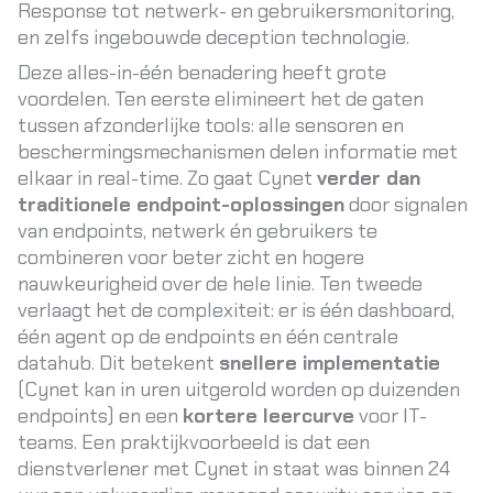
Response tot netwerk- en gebruikersmonitoring,
en zelfs ingebouwde deception technologie.
Deze alles-in-één benadering heeft grote
voordelen. Ten eerste elimineert het de gaten
tussen afzonderlijke tools: alle sensoren en
beschermingsmechanismen delen informatie met
elkaar in real-time. Zo gaat Cynet
verder dan
traditionele endpoint-oplossingen
door signalen
van endpoints, netwerk én gebruikers te
combineren voor beter zicht en hogere
nauwkeurigheid over de hele linie
. Ten tweede
verlaagt het de complexiteit: er is één dashboard,
één agent op de endpoints en één centrale
datahub. Dit betekent
snellere implementatie
(Cynet kan in uren uitgerold worden op duizenden
endpoints) en een
kortere leercurve
voor IT-
teams. Een praktijkvoorbeeld is dat een
dienstverlener met Cynet in staat was binnen 24