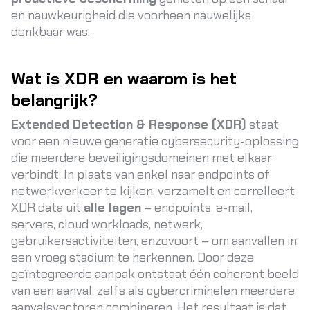
en nauwkeurigheid die voorheen nauwelijks
denkbaar was.
Wat is XDR en waarom is het
belangrijk?
Extended Detection & Response (XDR)
staat
voor een nieuwe generatie cybersecurity-oplossing
die meerdere beveiligingsdomeinen met elkaar
verbindt. In plaats van enkel naar endpoints of
netwerkverkeer te kijken, verzamelt en correlleert
XDR data uit
alle lagen
– endpoints, e-mail,
servers, cloud workloads, netwerk,
gebruikersactiviteiten, enzovoort – om aanvallen in
een vroeg stadium te herkennen
. Door deze
geïntegreerde aanpak ontstaat één coherent beeld
van een aanval, zelfs als cybercriminelen meerdere
aanvalsvectoren combineren. Het resultaat is dat