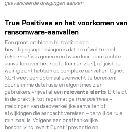
geavanceerde dreigingen aankan.
True Positives en het voorkomen van
ransomware-aanvallen
Een groot probleem bij traditionele
beveiligingsoplossingen is dat ze ofwel te veel
false positives
genereren (waardoor teams echte
aanvallen over het hoofd kunnen zien), of juist te
weinig zicht hebben op complexe aanvallen. Cynet
XDR weet een optimaal evenwicht te bereiken:
door slimme datafusie en algoritmes zien
gebruikers vrijwel alleen
relevante alerts
. Dit leidt
in de praktijk tot regelmatige
true positives
–
meldingen van daadwerkelijke aanvallen of
afwijkingen die aandacht vereisen – terwijl de ruis
minimaal is. Volgens een onafhankelijke
beschrijving levert Cynet “preventie en