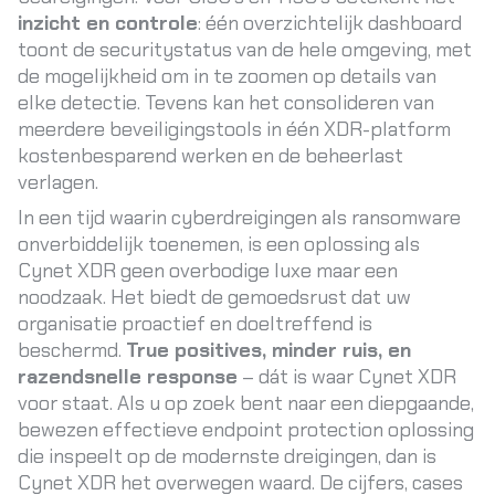
inzicht en controle
: één overzichtelijk dashboard
toont de securitystatus van de hele omgeving, met
de mogelijkheid om in te zoomen op details van
elke detectie. Tevens kan het consolideren van
meerdere beveiligingstools in één XDR-platform
kostenbesparend werken en de beheerlast
verlagen.
In een tijd waarin cyberdreigingen als ransomware
onverbiddelijk toenemen, is een oplossing als
Cynet XDR geen overbodige luxe maar een
noodzaak. Het biedt de gemoedsrust dat uw
organisatie proactief en doeltreffend is
beschermd.
True positives, minder ruis, en
razendsnelle response
– dát is waar Cynet XDR
voor staat. Als u op zoek bent naar een diepgaande,
bewezen effectieve endpoint protection oplossing
die inspeelt op de modernste dreigingen, dan is
Cynet XDR het overwegen waard. De cijfers, cases