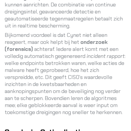
kunnen aanrichten
. De combinatie van continue
dreigingsintel, geavanceerde detectie en
geautomatiseerde tegenmaatregelen betaalt zich
uit in realtime bescherming.
Bijkomend voordeel is dat Cynet niet alleen
reageert, maar ook helpt bij het
onderzoek
(forensics)
achteraf. Iedere alert komt met een
volledig automatisch gegenereerd
incident rapport
:
welke endpoints betrokken waren, welke acties de
malware heeft geprobeerd, hoe het zich
verspreidde, etc. Dit geeft CISO’s waardevolle
inzichten in de kwetsbaarheden en
aanknopingspunten om de beveiliging nog verder
aan te scherpen. Bovendien leren de algoritmes
mee; elke geblokkeerde aanval is weer input om
toekomstige dreigingen nog sneller te herkennen.