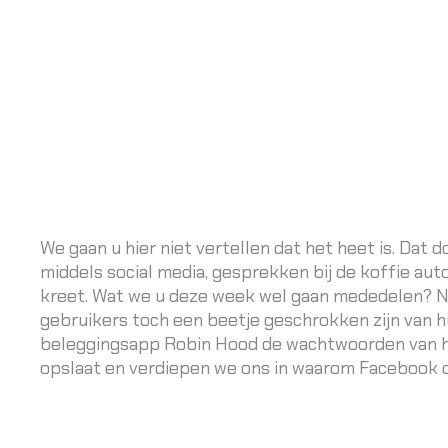
We gaan u hier niet vertellen dat het heet is. Dat d
middels social media, gesprekken bij de koffie au
kreet. Wat we u deze week wel gaan mededelen? N
gebruikers toch een beetje geschrokken zijn van 
beleggingsapp Robin Hood de wachtwoorden van hu
opslaat en verdiepen we ons in waarom Facebook op