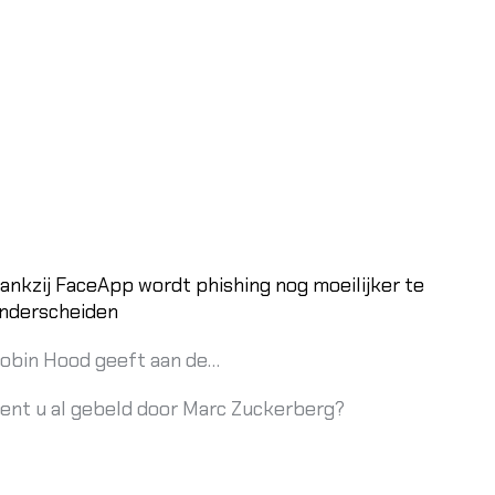
ankzij FaceApp wordt phishing nog moeilijker te
nderscheiden
obin Hood geeft aan de…
ent u al gebeld door Marc Zuckerberg?