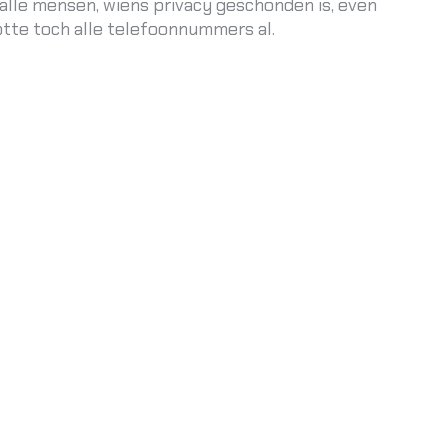
alle mensen, wiens privacy geschonden is, even
otte toch alle telefoonnummers al.