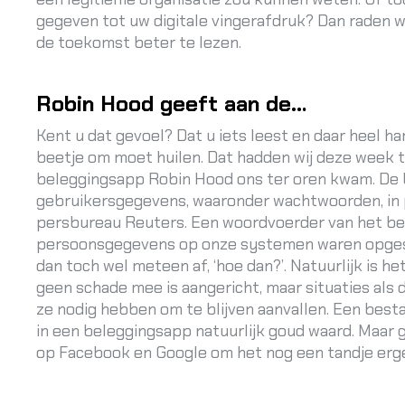
gegeven tot uw digitale vingerafdruk? Dan raden w
de toekomst beter te lezen.
Robin Hood geeft aan de…
Kent u dat gevoel? Dat u iets leest en daar heel h
beetje om moet huilen. Dat hadden wij deze week t
beleggingsapp Robin Hood ons ter oren kwam. De
gebruikersgegevens, waaronder wachtwoorden, in p
persbureau Reuters. Een woordvoerder van het bed
persoonsgegevens op onze systemen waren opgesla
dan toch wel meteen af, ‘hoe dan?’. Natuurlijk is het
geen schade mee is aangericht, maar situaties als d
ze nodig hebben om te blijven aanvallen. Een be
in een beleggingsapp natuurlijk goud waard. Maar 
op
Facebook
en
Google
om het nog een tandje erg