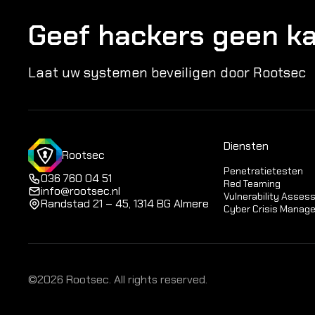
Geef hackers geen k
Laat uw systemen beveiligen door Rootsec
Diensten
Rootsec
Penetratietesten
036 760 04 51
Red Teaming
info@rootsec.nl
Vulnerability Asse
Randstad 21 – 45, 1314 BG Almere
Cyber Crisis Manag
©2026 Rootsec. All rights reserved.