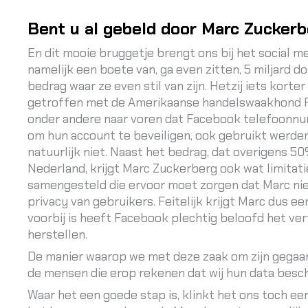
Bent u al gebeld door Marc Zucker
En dit mooie bruggetje brengt ons bij het social 
namelijk een boete van, ga even zitten, 5 miljard d
bedrag waar ze even stil van zijn. Hetzij iets korte
getroffen met de Amerikaanse handelswaakhond F
onder andere naar voren dat Facebook telefoonnu
om hun account te beveiligen, ook gebruikt werde
natuurlijk niet. Naast het bedrag, dat overigens 
Nederland, krijgt Marc Zuckerberg ook wat limitati
samengesteld die ervoor moet zorgen dat Marc nie
privacy van gebruikers. Feitelijk krijgt Marc dus ee
voorbij is heeft Facebook plechtig beloofd het ver
herstellen.
De manier waarop we met deze zaak om zijn gegaa
de mensen die erop rekenen dat wij hun data bes
Waar het een goede stap is, klinkt het ons toch ee