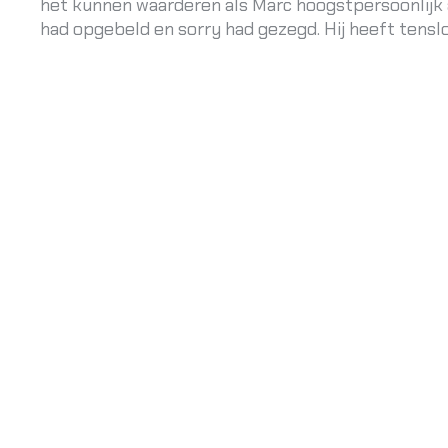
het kunnen waarderen als Marc hoogstpersoonlijk 
had opgebeld en sorry had gezegd. Hij heeft tensl