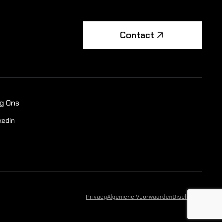
Contact
lg Ons
kedIn
Privacy
Algemene Voorwaarden
Disclaimer