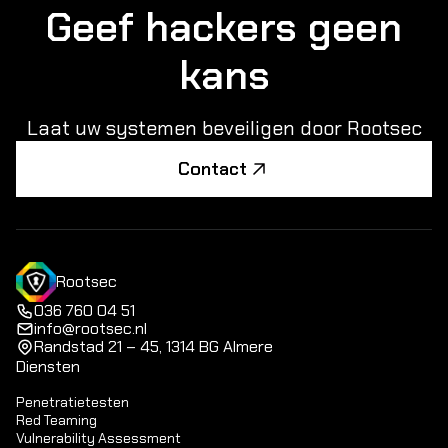
Geef hackers geen
kans
Laat uw systemen beveiligen door Rootsec
Contact
Rootsec
036 760 04 51
info@rootsec.nl
Randstad 21 – 45, 1314 BG Almere
Diensten
Penetratietesten
Red Teaming
Vulnerability Assessment