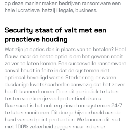
op deze manier maken bedrijven ransomware een
hele lucratieve, hetzij illegale, business.
Security staat of valt met een
proactieve houding
Wat zijn je opties dan in plaats van te betalen? Heel
flauw, maar de beste optie is om het gewoon nooit
zo ver te laten komen. Een succesvolle ransomware
aanval houdt in feite in dat de systemen niet
optimaal beveiligd waren. Sterker nog, er waren
dusdanige kwetsbaarheden aanwezig dat het zover
heeft kunnen komen. Door dit periodiek te laten
testen voorkom je veel potentieel drama.
Daarnaast is het ook erg zinvol om systemen 24/7
te laten monitoren. Dit doe je bijvoorbeeld aan de
hand van
endpoint protection
. We kunnen dit niet
met 100% zekerheid zeggen maar indien er