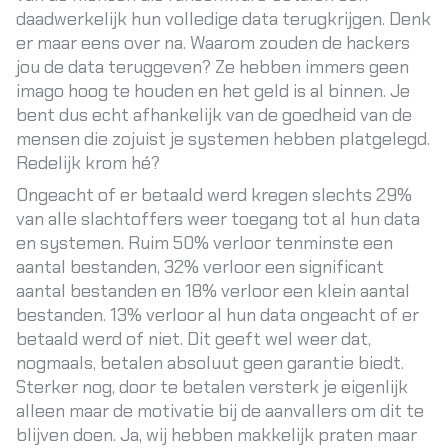
daadwerkelijk hun volledige data terugkrijgen. Denk
er maar eens over na. Waarom zouden de hackers
jou de data teruggeven? Ze hebben immers geen
imago hoog te houden en het geld is al binnen. Je
bent dus echt afhankelijk van de goedheid van de
mensen die zojuist je systemen hebben platgelegd.
Redelijk krom hé?
Ongeacht of er betaald werd kregen slechts 29%
van alle slachtoffers weer toegang tot al hun data
en systemen. Ruim 50% verloor tenminste een
aantal bestanden, 32% verloor een significant
aantal bestanden en 18% verloor een klein aantal
bestanden. 13% verloor al hun data ongeacht of er
betaald werd of niet. Dit geeft wel weer dat,
nogmaals, betalen absoluut geen garantie biedt.
Sterker nog, door te betalen versterk je eigenlijk
alleen maar de motivatie bij de aanvallers om dit te
blijven doen. Ja, wij hebben makkelijk praten maar