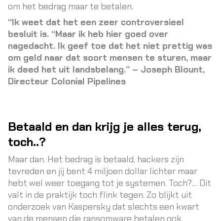
om het bedrag maar te betalen.
“Ik weet dat het een zeer controversieel
besluit is. “Maar ik heb hier goed over
nagedacht. Ik geef toe dat het niet prettig was
om geld naar dat soort mensen te sturen, maar
ik deed het uit landsbelang.” – Joseph Blount,
Directeur Colonial Pipelines
Betaald en dan krijg je alles terug,
toch..?
Maar dan. Het bedrag is betaald, hackers zijn
tevreden en jij bent 4 miljoen dollar lichter maar
hebt wel weer toegang tot je systemen. Toch?… Dit
valt in de praktijk toch flink tegen. Zo blijkt uit
onderzoek
van Kaspersky dat slechts een kwart
van de mensen die ransomware betalen ook