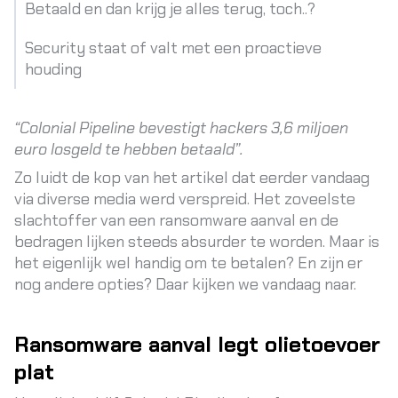
Betaald en dan krijg je alles terug, toch..?
Security staat of valt met een proactieve
houding
“Colonial Pipeline bevestigt hackers 3,6 miljoen
euro losgeld te hebben betaald”.
Zo luidt de kop van het artikel dat eerder vandaag
via diverse media werd verspreid. Het zoveelste
slachtoffer van een ransomware aanval en de
bedragen lijken steeds absurder te worden. Maar is
het eigenlijk wel handig om te betalen? En zijn er
nog andere opties? Daar kijken we vandaag naar.
Ransomware aanval legt olietoevoer
plat