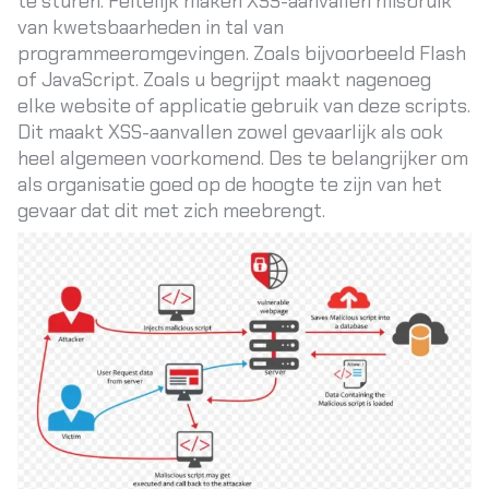
te sturen. Feitelijk maken XSS-aanvallen misbruik
van kwetsbaarheden in tal van
programmeeromgevingen. Zoals bijvoorbeeld Flash
of JavaScript. Zoals u begrijpt maakt nagenoeg
elke website of applicatie gebruik van deze scripts.
Dit maakt XSS-aanvallen zowel gevaarlijk als ook
heel algemeen voorkomend. Des te belangrijker om
als organisatie goed op de hoogte te zijn van het
gevaar dat dit met zich meebrengt.