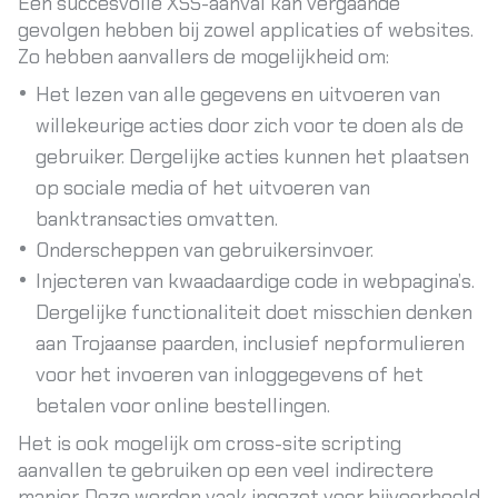
Een succesvolle XSS-aanval kan vergaande
gevolgen hebben bij zowel applicaties of websites.
Zo hebben aanvallers de mogelijkheid om:
Het lezen van alle gegevens en uitvoeren van
willekeurige acties door zich voor te doen als de
gebruiker. Dergelijke acties kunnen het plaatsen
op sociale media of het uitvoeren van
banktransacties omvatten.
Onderscheppen van gebruikersinvoer.
Injecteren van kwaadaardige code in webpagina’s.
Dergelijke functionaliteit doet misschien denken
aan Trojaanse paarden, inclusief nepformulieren
voor het invoeren van inloggegevens of het
betalen voor online bestellingen.
Het is ook mogelijk om cross-site scripting
aanvallen te gebruiken op een veel indirectere
manier. Deze worden vaak ingezet voor bijvoorbeeld