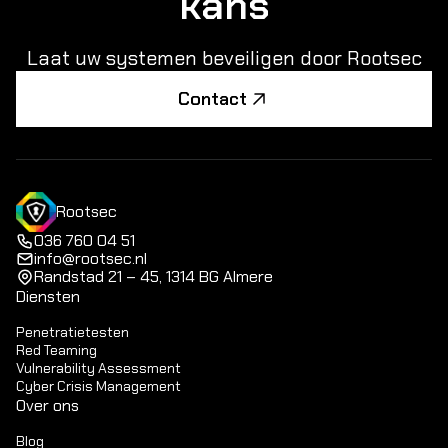
kans
Laat uw systemen beveiligen door Rootsec
Contact
Rootsec
036 760 04 51
info@rootsec.nl
Randstad 21 – 45, 1314 BG Almere
Diensten
Penetratietesten
Red Teaming
Vulnerability Assessment
Cyber Crisis Management
Over ons
Blog