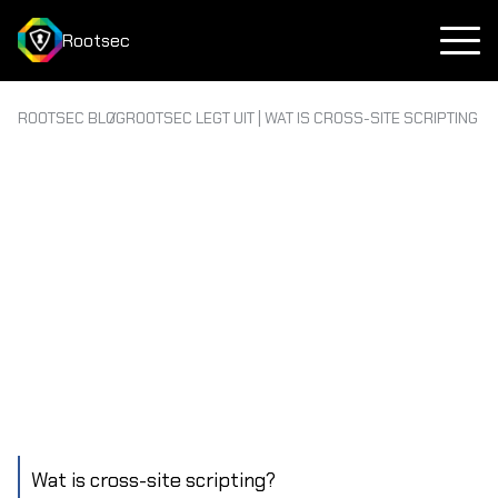
Rootsec
ROOTSEC BLOG
ROOTSEC LEGT UIT | WAT IS CROSS-SITE SCRIPTING (
Wat is cross-site scripting?