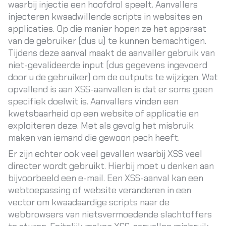
waarbij injectie een hoofdrol speelt. Aanvallers
injecteren kwaadwillende scripts in websites en
applicaties. Op die manier hopen ze het apparaat
van de gebruiker (dus u) te kunnen bemachtigen.
Tijdens deze aanval maakt de aanvaller gebruik van
niet-gevalideerde input (dus gegevens ingevoerd
door u de gebruiker) om de outputs te wijzigen. Wat
opvallend is aan XSS-aanvallen is dat er soms geen
specifiek doelwit is. Aanvallers vinden een
kwetsbaarheid op een website of applicatie en
exploiteren deze. Met als gevolg het misbruik
maken van iemand die gewoon pech heeft.
Er zijn echter ook veel gevallen waarbij XSS veel
directer wordt gebruikt. Hierbij moet u denken aan
bijvoorbeeld een e-mail. Een XSS-aanval kan een
webtoepassing of website veranderen in een
vector om kwaadaardige scripts naar de
webbrowsers van nietsvermoedende slachtoffers