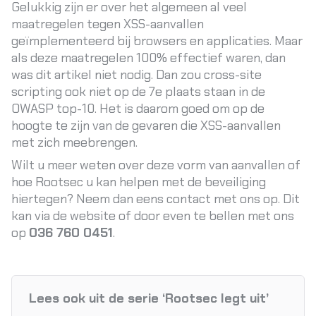
Gelukkig zijn er over het algemeen al veel
maatregelen tegen XSS-aanvallen
geïmplementeerd bij browsers en applicaties. Maar
als deze maatregelen 100% effectief waren, dan
was dit artikel niet nodig. Dan zou cross-site
scripting ook niet op de 7e plaats staan in de
OWASP top-10. Het is daarom goed om op de
hoogte te zijn van de gevaren die XSS-aanvallen
met zich meebrengen.
Wilt u meer weten over deze vorm van aanvallen of
hoe Rootsec u kan helpen met de beveiliging
hiertegen? Neem dan eens contact met ons op. Dit
kan via de
website
of door even te bellen met ons
op
036 760 0451
.
Lees ook uit de serie ‘Rootsec legt uit’