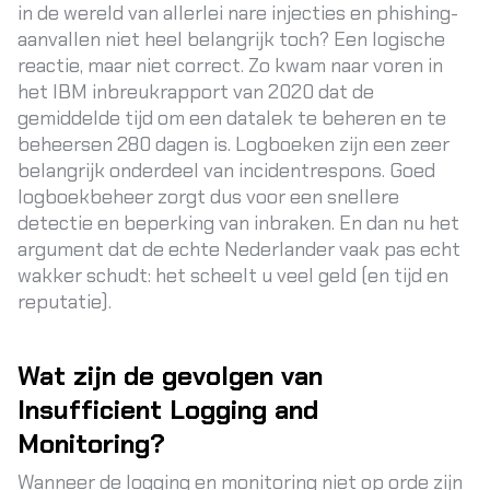
in de wereld van allerlei nare injecties en phishing-
aanvallen niet heel belangrijk toch? Een logische
reactie, maar niet correct. Zo kwam naar voren in
het
IBM inbreukrapport van 2020
dat de
gemiddelde tijd om een datalek te beheren en te
beheersen 280 dagen is. Logboeken zijn een zeer
belangrijk onderdeel van incidentrespons. Goed
logboekbeheer zorgt dus voor een snellere
detectie en beperking van inbraken. En dan nu het
argument dat de echte Nederlander vaak pas echt
wakker schudt: het scheelt u veel geld (en tijd en
reputatie).
Wat zijn de gevolgen van
Insufficient Logging and
Monitoring?
Wanneer de logging en monitoring niet op orde zijn