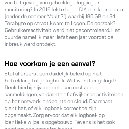
van het gevolg van gebrekkige logging en
monitoring? In 2016 lekte bij de CIA een lading data
(onder de noemer ‘
Vault 7′
) waarbij 180 GB en 34
Terabyte op straat kwam te liggen. De oorzaak?
Gebruikersactiviteit werd niet gecontroleerd. Het
duurde namelijk maar liefst een jaar voordat de
inbreuk werd ontdekt.
Hoe voorkom je een aanval?
Stel allereerst een duidelijk beleid op met
betrekking tot je logboek. Wat wordt er gelogd?
Denk hierbij bijvoorbeeld aan mislukte
aanmeldingen, verdachte of afwijkende activiteiten
op het netwerk, endpoints en cloud. Daarnaast
dient het, of elk, logboek correct te zijn
opgemaakt. Zorg ervoor dat elk logboek op
identieke wijze is opgebouwd. Tevens is het ook