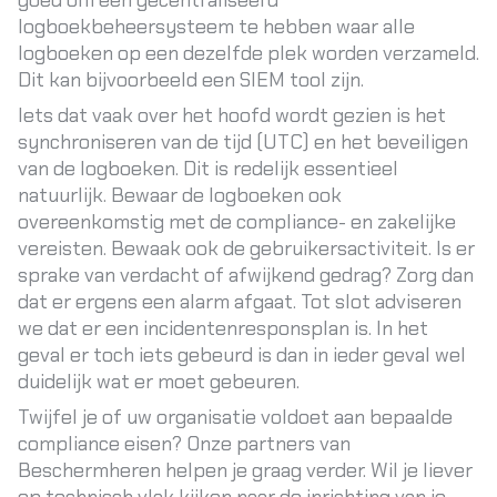
goed om een gecentraliseerd
logboekbeheersysteem te hebben waar alle
logboeken op een dezelfde plek worden verzameld.
Dit kan bijvoorbeeld een SIEM tool zijn.
Iets dat vaak over het hoofd wordt gezien is het
synchroniseren van de tijd (UTC) en het beveiligen
van de logboeken. Dit is redelijk essentieel
natuurlijk. Bewaar de logboeken ook
overeenkomstig met de compliance- en zakelijke
vereisten. Bewaak ook de gebruikersactiviteit. Is er
sprake van verdacht of afwijkend gedrag? Zorg dan
dat er ergens een alarm afgaat. Tot slot adviseren
we dat er een incidentenresponsplan is. In het
geval er toch iets gebeurd is dan in ieder geval wel
duidelijk wat er moet gebeuren.
Twijfel je of uw organisatie voldoet aan bepaalde
compliance eisen? Onze partners van
Beschermheren
helpen je graag verder. Wil je liever