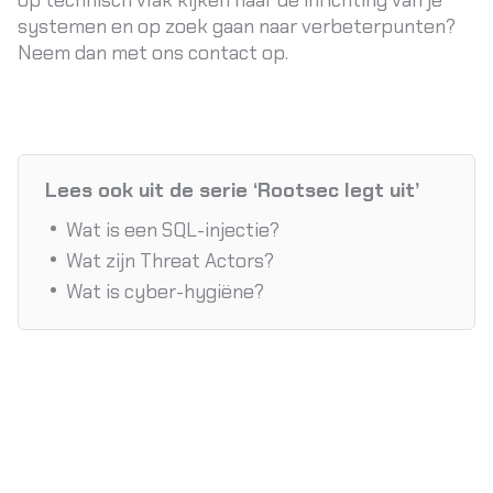
op technisch vlak kijken naar de inrichting van je
systemen en op zoek gaan naar verbeterpunten?
Neem dan met ons
contact
op.
Lees ook uit de serie ‘Rootsec legt uit’
Wat is een SQL-injectie?
Wat zijn Threat Actors?
Wat is cyber-hygiëne?