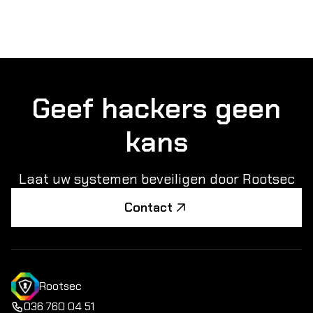
Geef hackers geen
kans
Laat uw systemen beveiligen door Rootsec
Contact
Rootsec
036 760 04 51