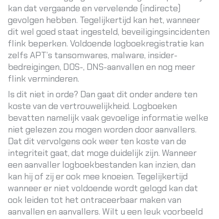
kan dat vergaande en vervelende (indirecte)
gevolgen hebben. Tegelijkertijd kan het, wanneer
dit wel goed staat ingesteld, beveiligingsincidenten
flink beperken. Voldoende logboekregistratie kan
zelfs APT’s tansomwares, malware, insider-
bedreigingen, DOS-, DNS-aanvallen en nog meer
flink verminderen.
Is dit niet in orde? Dan gaat dit onder andere ten
koste van de vertrouwelijkheid. Logboeken
bevatten namelijk vaak gevoelige informatie welke
niet gelezen zou mogen worden door aanvallers.
Dat dit vervolgens ook weer ten koste van de
integriteit gaat, dat moge duidelijk zijn. Wanneer
een aanvaller logboekbestanden kan inzien, dan
kan hij of zij er ook mee knoeien. Tegelijkertijd
wanneer er niet voldoende wordt gelogd kan dat
ook leiden tot het ontraceerbaar maken van
aanvallen en aanvallers. Wilt u een leuk voorbeeld