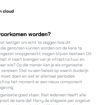
n cloud
 voorkomen worden?
wat lastiger om echt te zeggen hoe dit
n die genomen kunnen worden om de kans te
eengezet onopgemerkt mogen blijven bestaan. Dit
 het in kaart brengen van je infrastructuur en
ar wie? Op die manier kan je als organisatie
ereisen. Stel nu een beleid op waarin duidelijk
 moet doen en wat er allemaal periodiek
zich op het moment er een nieuw component
geving.
ganisatie goed staan. Niet iedereen heeft alle
groot de kans dat Harry de stagiaire per ongeluk