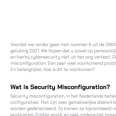
Voordat we verder gaan met nummer 6 uit de OWAS
gelukkig 2021. We hopen dat u zowel op persoonlijk
en hierbij cybersecurity niet uit het oog verliest.
misconfiguration
. Een zeer veel voorkomend probl
En belangrijker, hoe is dit te voorkomen?
Wat is Security Misconfiguration?
Security misconfiguration, in het Nederlands bete
configuraties’. Het zijn zeer gemakkelijke doelwit
worden gedetecteerd. Zo komen ze bijvoorbeeld ve
applicaties. Echter wordt er vaak onderschat hoe