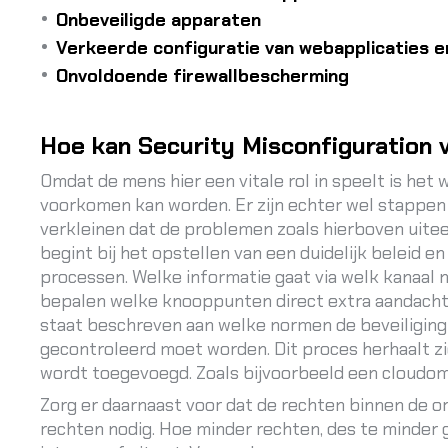
Onbeveiligde apparaten
Verkeerde configuratie van webapplicaties e
Onvoldoende firewallbescherming
Hoe kan Security Misconfiguration
Omdat de mens hier een vitale rol in speelt is het 
voorkomen kan worden. Er zijn echter wel stappe
verkleinen dat de problemen zoals hierboven uit
begint bij het opstellen van een duidelijk beleid en
processen. Welke informatie gaat via welk kanaal na
bepalen welke knooppunten direct extra aandacht v
staat beschreven aan welke normen de beveiliging
gecontroleerd moet worden. Dit proces herhaalt 
wordt toegevoegd. Zoals bijvoorbeeld een cloudom
Zorg er daarnaast voor dat de rechten binnen de or
rechten nodig. Hoe minder rechten, des te minder 