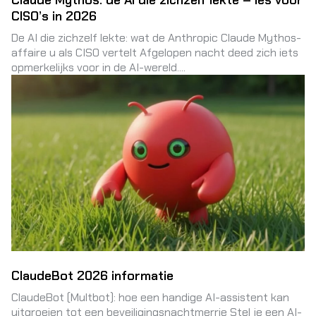
Claude Mythos: de AI die zichzelf lekte – les voor
CISO’s in 2026
De AI die zichzelf lekte: wat de Anthropic Claude Mythos-
affaire u als CISO vertelt Afgelopen nacht deed zich iets
opmerkelijks voor in de AI-wereld....
ClaudeBot 2026 informatie
ClaudeBot (Multbot): hoe een handige AI-assistent kan
uitgroeien tot een beveiligingsnachtmerrie Stel je een AI-