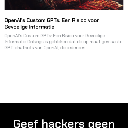
OpenAI’s Custom GPTs: Een Risico voor
Gevoelige Informatie
OpenAI’s Custom GPTs: Een Risico voor Gevoelige
Informatie Onlangs is gebleken dat de op maat gemaakte
GPT-chatbots van OpenAI, die iedereen...
Geef hackers geen