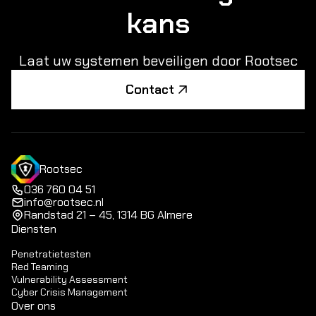
kans
Laat uw systemen beveiligen door Rootsec
Contact
Rootsec
036 760 04 51
info@rootsec.nl
Randstad 21 – 45, 1314 BG Almere
Diensten
Penetratietesten
Red Teaming
Vulnerability Assessment
Cyber Crisis Management
Over ons