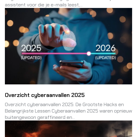
assistent voor die je e-mails leest,...
Overzicht cyberaanvallen 2025
Overzicht cyberaanvallen 2025: De Grootste Hacks en
Belangrijkste Lessen Cyberaanvallen 2025 waren opnieuw
buitengewoon geraffineerd en...