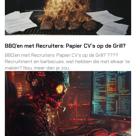
BBQ’en met Recruiters: Papier CV’s op de Grill?
BBQ’en met Recruiters: Papier CV’s op de Grill? ????
Recruitment en barbecues, wat hebben die met elkaar te
maken? Nou, meer dan je zou...