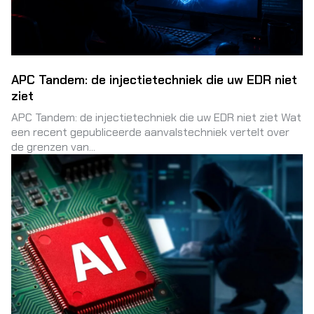
APC Tandem: de injectietechniek die uw EDR niet
ziet
APC Tandem: de injectietechniek die uw EDR niet ziet Wat
een recent gepubliceerde aanvalstechniek vertelt over
de grenzen van...