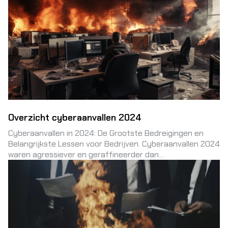
Overzicht cyberaanvallen 2024
Cyberaanvallen in 2024: De Grootste Bedreigingen en
Belangrijkste Lessen voor Bedrijven. Cyberaanvallen 2024
waren agressiever en geraffineerder dan...