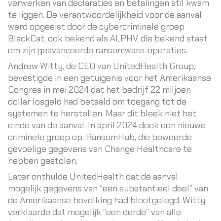
verwerken van declaraties en betalingen stil kwam
te liggen. De verantwoordelijkheid voor de aanval
werd opgeëist door de cybercriminele groep
BlackCat, ook bekend als ALPHV, die bekend staat
om zijn geavanceerde ransomware-operaties.
Andrew Witty, de CEO van UnitedHealth Group,
bevestigde in een getuigenis voor het Amerikaanse
Congres in mei 2024 dat het bedrijf 22 miljoen
dollar losgeld had betaald om toegang tot de
systemen te herstellen. Maar dit bleek niet het
einde van de aanval. In april 2024 dook een nieuwe
criminele groep op, RansomHub, die beweerde
gevoelige gegevens van Change Healthcare te
hebben gestolen.
Later onthulde UnitedHealth dat de aanval
mogelijk gegevens van “een substantieel deel” van
de Amerikaanse bevolking had blootgelegd. Witty
verklaarde dat mogelijk “een derde” van alle