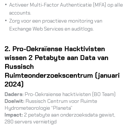
Activeer Multi-Factor Authenticatie (MFA) op alle
accounts.
Zorg voor een proactieve monitoring van
Exchange Web Services en auditlogs.
2. Pro-Oekraïense Hacktivisten
wissen 2 Petabyte aan Data van
Russisch
Ruimteonderzoekscentrum (januari
2024)
Daders:
Pro-Oekraïense hacktivisten (BO Team)
Doelwit:
Russisch Centrum voor Ruimte
Hydrometeorologie “Planeta”
Impact:
2 petabyte aan onderzoeksdata gewist,
280 servers vernietigd