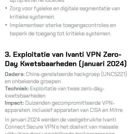
up op externe locaties.
Zorg voor fysieke en digitale segmentatie van
kritieke systemen.
Implementeer sterke toegangscontroles en
beperk de toegang tot kritieke systemen.
3. Exploitatie van Ivanti VPN Zero-
Day Kwetsbaarheden (januari 2024)
Daders:
China-gerelateerde hackgroep (UNC5221)
en onbekende groepen
Techniek:
Exploitatie van twee zero-day-
kwetsbaarheden
Impact:
Duizenden gecompromitteerde VPN-
apparaten, inclusief apparaten van CISA en Mitre
In januari 2024 werden de veelgebruikte Ivanti
Connect Secure VPN’s het doelwit van massale