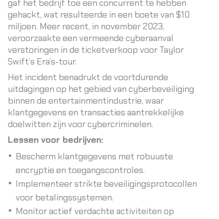
gaf het bedrijf toe een concurrent te hebben
gehackt, wat resulteerde in een boete van $10
miljoen. Meer recent, in november 2023,
veroorzaakte een vermeende cyberaanval
verstoringen in de ticketverkoop voor Taylor
Swift’s Era’s-tour.
Het incident benadrukt de voortdurende
uitdagingen op het gebied van cyberbeveiliging
binnen de entertainmentindustrie, waar
klantgegevens en transacties aantrekkelijke
doelwitten zijn voor cybercriminelen.
Lessen voor bedrijven:
Bescherm klantgegevens met robuuste
encryptie en toegangscontroles.
Implementeer strikte beveiligingsprotocollen
voor betalingssystemen.
Monitor actief verdachte activiteiten op