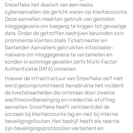
Snowflake het doelwit van een reeks
cyberaanvallen die gericht waren op klantaccounts.
Deze aanvallen maakten gebruik van gestolen
inloggegevens om toegang te krijgen tot gevoelige
data. Onder de getroffen bedrijven bevonden zich
prominente klanten zoals Ticketmaster en
Santander. Aanvallers gebruikten infostealer-
malware om inloggegevens te verzamelen en
konden in sommige gevallen zelfs Multi-Factor
Authenticatie (MFA) omzeilen.
Hoewel de infrastructuur van Snowflake zelf niet
werd gecompromitteerd, benadrukte het incident
de kwetsbaarheden die ontstaan door zwakke
wachtwoordbeveiliging en credential-stuffing-
aanvallen. Snowflake heeft verklaard dat de
oorzaak bij klantaccounts lag en niet bij interne
beveiligingsfouten. Het bedrijf heeft als reactie
zijn beveiligingsprotocollen verbeterd en