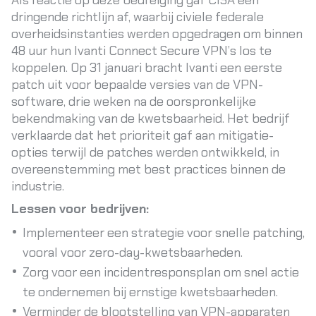
Als reactie op deze bedreiging gaf CISA een
dringende richtlijn af, waarbij civiele federale
overheidsinstanties werden opgedragen om binnen
48 uur hun Ivanti Connect Secure VPN’s los te
koppelen. Op 31 januari bracht Ivanti een eerste
patch uit voor bepaalde versies van de VPN-
software, drie weken na de oorspronkelijke
bekendmaking van de kwetsbaarheid. Het bedrijf
verklaarde dat het prioriteit gaf aan mitigatie-
opties terwijl de patches werden ontwikkeld, in
overeenstemming met best practices binnen de
industrie.
Lessen voor bedrijven:
Implementeer een strategie voor snelle patching,
vooral voor zero-day-kwetsbaarheden.
Zorg voor een incidentresponsplan om snel actie
te ondernemen bij ernstige kwetsbaarheden.
Verminder de blootstelling van VPN-apparaten