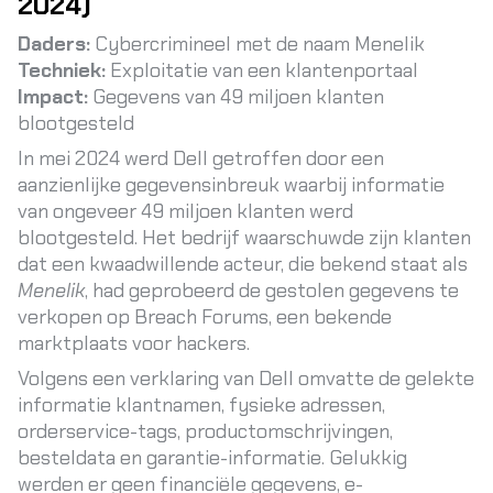
2024)
Daders:
Cybercrimineel met de naam Menelik
Techniek:
Exploitatie van een klantenportaal
Impact:
Gegevens van 49 miljoen klanten
blootgesteld
In mei 2024 werd Dell getroffen door een
aanzienlijke gegevensinbreuk waarbij informatie
van ongeveer 49 miljoen klanten werd
blootgesteld. Het bedrijf waarschuwde zijn klanten
dat een kwaadwillende acteur, die bekend staat als
Menelik
, had geprobeerd de gestolen gegevens te
verkopen op Breach Forums, een bekende
marktplaats voor hackers.
Volgens een verklaring van Dell omvatte de gelekte
informatie klantnamen, fysieke adressen,
orderservice-tags, productomschrijvingen,
besteldata en garantie-informatie. Gelukkig
werden er geen financiële gegevens, e-