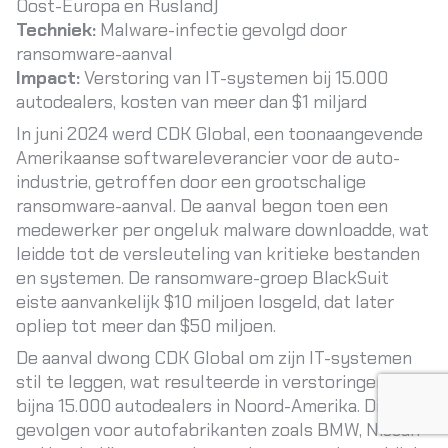
Oost-Europa en Rusland)
Techniek:
Malware-infectie gevolgd door
ransomware-aanval
Impact:
Verstoring van IT-systemen bij 15.000
autodealers, kosten van meer dan $1 miljard
In juni 2024 werd CDK Global, een toonaangevende
Amerikaanse softwareleverancier voor de auto-
industrie, getroffen door een grootschalige
ransomware-aanval. De aanval begon toen een
medewerker per ongeluk malware downloadde, wat
leidde tot de versleuteling van kritieke bestanden
en systemen. De ransomware-groep BlackSuit
eiste aanvankelijk $10 miljoen losgeld, dat later
opliep tot meer dan $50 miljoen.
De aanval dwong CDK Global om zijn IT-systemen
stil te leggen, wat resulteerde in verstoringen bij
bijna 15.000 autodealers in Noord-Amerika. Dit had
gevolgen voor autofabrikanten zoals BMW, Nissan