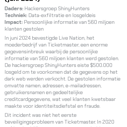
Daders:
Hackersgroep ShinyHunters
Techniek:
Data-exfiltratie en losgeldeis
Impact:
Persoonlijke informatie van 560 miljoen
klanten gestolen
In juni 2024 bevestigde Live Nation, het
moederbedrijf van Ticketmaster, een enorme
gegevensinbreuk waarbij de persoonlijke
informatie van 560 miljoen klanten werd gestolen.
De hackersgroep ShinyHunters eiste $500.000
losgeld om te voorkomen dat de gegevens op het
dark web werden verkocht. De gestolen informatie
omvatte namen, adressen, e-mailadressen,
gebruikersnamen en gedeeltelijke
creditcardgegevens, wat veel klanten kwetsbaar
maakte voor identiteitsdiefstal en fraude.
Dit incident was niet het eerste
beveiligingsprobleem van Ticketmaster. In 2020