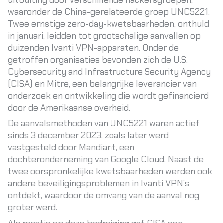
uitbuiting door verschillende hackersgroepen,
waaronder de China-gerelateerde groep UNC5221.
Twee ernstige zero-day-kwetsbaarheden, onthuld
in januari, leidden tot grootschalige aanvallen op
duizenden Ivanti VPN-apparaten. Onder de
getroffen organisaties bevonden zich de U.S.
Cybersecurity and Infrastructure Security Agency
(CISA) en Mitre, een belangrijke leverancier van
onderzoek en ontwikkeling die wordt gefinancierd
door de Amerikaanse overheid.
De aanvalsmethoden van UNC5221 waren actief
sinds 3 december 2023, zoals later werd
vastgesteld door Mandiant, een
dochteronderneming van Google Cloud. Naast de
twee oorspronkelijke kwetsbaarheden werden ook
andere beveiligingsproblemen in Ivanti VPN’s
ontdekt, waardoor de omvang van de aanval nog
groter werd.