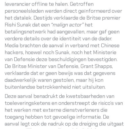
leverancier offline te halen. Getroffen
personeelsleden werden direct geïnformeerd over
het datalek. Destijds verklaarde de Britse premier
Rishi Sunak dat een
“malign actor”
het
betalingsnetwerk had aangevallen, maar gaf geen
verdere details over de identiteit van de dader.
Media brachten de aanval in verband met Chinese
hackers, hoewel noch Sunak, noch het Ministerie
van Defensie deze beschuldigingen bevestigden.
De Britse Minister van Defensie, Grant Shapps,
verklaarde dat er geen bewijs was dat gegevens
daadwerkelijk waren gestolen, maar hij kon
buitenlandse betrokkenheid niet uitsluiten.
Deze aanval benadrukt de kwetsbaarheden van
toeleveringsketens en onderstreept de risico’s van
het werken met externe dienstverleners die
toegang hebben tot gevoelige informatie. De
aanval legt ook de nadruk op de dreiging die uitgaat