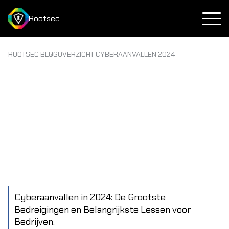
Rootsec
ROOTSEC BLOG
OVERZICHT CYBERAANVALLEN 2024
Cyberaanvallen in 2024: De Grootste
Bedreigingen en Belangrijkste Lessen voor
Bedrijven.