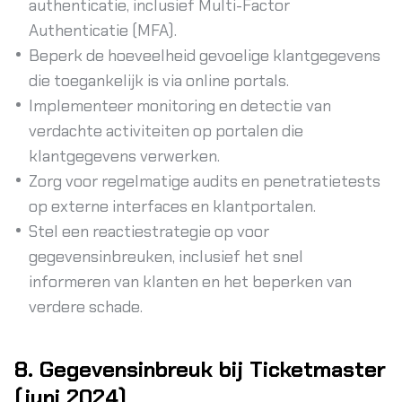
authenticatie, inclusief Multi-Factor
Authenticatie (MFA).
Beperk de hoeveelheid gevoelige klantgegevens
die toegankelijk is via online portals.
Implementeer monitoring en detectie van
verdachte activiteiten op portalen die
klantgegevens verwerken.
Zorg voor regelmatige audits en penetratietests
op externe interfaces en klantportalen.
Stel een reactiestrategie op voor
gegevensinbreuken, inclusief het snel
informeren van klanten en het beperken van
verdere schade.
8. Gegevensinbreuk bij Ticketmaster
(juni 2024)