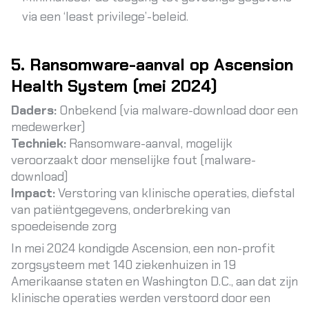
via een ‘least privilege’-beleid.
5. Ransomware-aanval op Ascension
Health System (mei 2024)
Daders:
Onbekend (via malware-download door een
medewerker)
Techniek:
Ransomware-aanval, mogelijk
veroorzaakt door menselijke fout (malware-
download)
Impact:
Verstoring van klinische operaties, diefstal
van patiëntgegevens, onderbreking van
spoedeisende zorg
In mei 2024 kondigde Ascension, een non-profit
zorgsysteem met 140 ziekenhuizen in 19
Amerikaanse staten en Washington D.C., aan dat zijn
klinische operaties werden verstoord door een