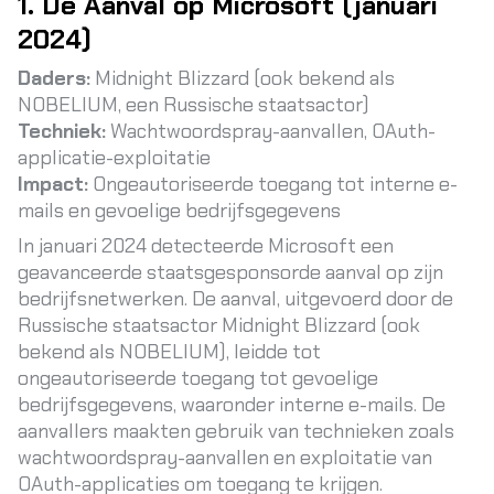
1. De Aanval op Microsoft (januari
2024)
Daders:
Midnight Blizzard (ook bekend als
NOBELIUM, een Russische staatsactor)
Techniek:
Wachtwoordspray-aanvallen, OAuth-
applicatie-exploitatie
Impact:
Ongeautoriseerde toegang tot interne e-
mails en gevoelige bedrijfsgegevens
In januari 2024 detecteerde Microsoft een
geavanceerde staatsgesponsorde aanval op zijn
bedrijfsnetwerken. De aanval, uitgevoerd door de
Russische staatsactor Midnight Blizzard (ook
bekend als NOBELIUM), leidde tot
ongeautoriseerde toegang tot gevoelige
bedrijfsgegevens, waaronder interne e-mails. De
aanvallers maakten gebruik van technieken zoals
wachtwoordspray-aanvallen en exploitatie van
OAuth-applicaties om toegang te krijgen.