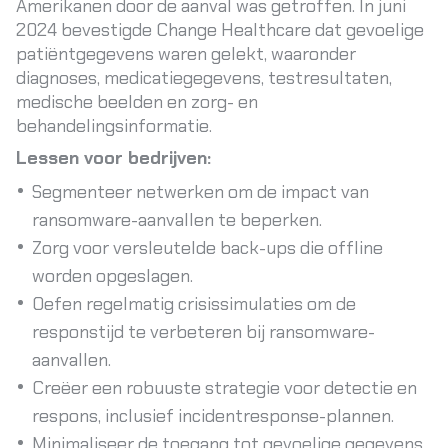
Amerikanen door de aanval was getroffen. In juni
2024 bevestigde Change Healthcare dat gevoelige
patiëntgegevens waren gelekt, waaronder
diagnoses, medicatiegegevens, testresultaten,
medische beelden en zorg- en
behandelingsinformatie.
Lessen voor bedrijven:
Segmenteer netwerken om de impact van
ransomware-aanvallen te beperken.
Zorg voor versleutelde back-ups die offline
worden opgeslagen.
Oefen regelmatig crisissimulaties om de
responstijd te verbeteren bij ransomware-
aanvallen.
Creëer een robuuste strategie voor detectie en
respons, inclusief incidentresponse-plannen.
Minimaliseer de toegang tot gevoelige gegevens