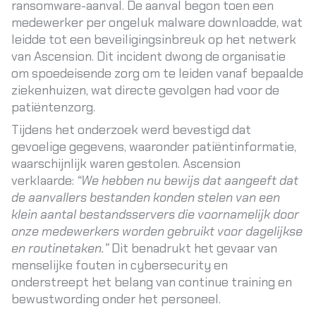
ransomware-aanval. De aanval begon toen een
medewerker per ongeluk malware downloadde, wat
leidde tot een beveiligingsinbreuk op het netwerk
van Ascension. Dit incident dwong de organisatie
om spoedeisende zorg om te leiden vanaf bepaalde
ziekenhuizen, wat directe gevolgen had voor de
patiëntenzorg.
Tijdens het onderzoek werd bevestigd dat
gevoelige gegevens, waaronder patiëntinformatie,
waarschijnlijk waren gestolen. Ascension
verklaarde:
“We hebben nu bewijs dat aangeeft dat
de aanvallers bestanden konden stelen van een
klein aantal bestandsservers die voornamelijk door
onze medewerkers worden gebruikt voor dagelijkse
en routinetaken.”
Dit benadrukt het gevaar van
menselijke fouten in cybersecurity en
onderstreept het belang van continue training en
bewustwording onder het personeel.