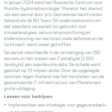
In januari 2024 werd het Russische Centrum voor
Ruimte Hydrometeorologie “Planeta” het doelwit
van een aanval door pro-Oekraïense hacktivisten,
bekend als de BO Team. Dit onderzoekscentrum,
dat weerdata verzamelt en gebruikt voor
klimaatanalyses, natuurrampmonitoring en
ondersteuning van sectoren zoals defensie en de
luchtvaart, werd zwaar getroffen.
De aanval resulteerde in de vernietiging van 280
servers en het wissen van 2 petabyte (2.000
terabyte) aan waardevolle data. De schade werd
geschat op 10 miljoen dollar. Door de opgelegde
sancties tegen Rusland was het herstellen van de
geavanceerde IT-infrastructuur van Planeta een
grote uitdaging.
Lessen voor bedrijven:
Implementeer een strategie voor gegevensback-