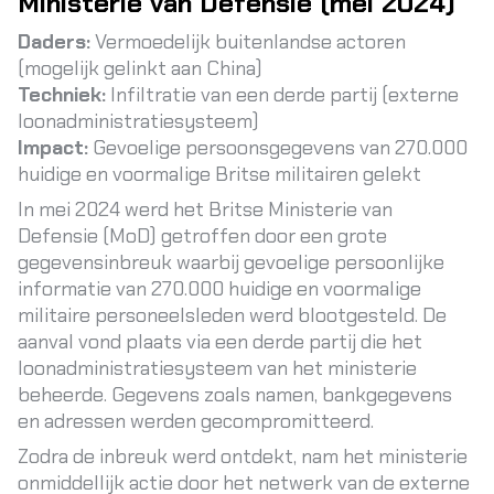
Ministerie van Defensie (mei 2024)
Daders:
Vermoedelijk buitenlandse actoren
(mogelijk gelinkt aan China)
Techniek:
Infiltratie van een derde partij (externe
loonadministratiesysteem)
Impact:
Gevoelige persoonsgegevens van 270.000
huidige en voormalige Britse militairen gelekt
In mei 2024 werd het Britse Ministerie van
Defensie (MoD) getroffen door een grote
gegevensinbreuk waarbij gevoelige persoonlijke
informatie van 270.000 huidige en voormalige
militaire personeelsleden werd blootgesteld. De
aanval vond plaats via een derde partij die het
loonadministratiesysteem van het ministerie
beheerde. Gegevens zoals namen, bankgegevens
en adressen werden gecompromitteerd.
Zodra de inbreuk werd ontdekt, nam het ministerie
onmiddellijk actie door het netwerk van de externe