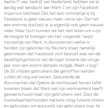
beste IT-sec bedrijf
van Nederland, hebben we al
aardig wat aandacht aan Mark Z. en zijn Facebook
imperium besteed. Dat het een rommeltje is bij
Facebook is geen nieuws meer, verre van. Dat het
een enorme doofpot is, is eigenlijk ook geen nieuws
meer. Maar toch kunnen we het niet laten om u op
de hoogte te brengen van het volgende “oeps”
momentje van Mark. In documenten welke in
handen zijn gekomen bij Reuters staat namelijk
geschreven dat Facebook zich bewust was van de
beveiligingsrisico’s van de login-tokens die vorige
jaar voor een enorm datalek zorgde. Weet u nog?
De 30 miljoen gebruikers die getroffen werden
zullen dit nog wel weten. Gedurende de
documenten die tijdens de rechtszaak boven tafel
kwamen bleek dat Mark wel zijn werknemers heeft
gewaarschuwd maar zijn gebruikers niet. Door de
kwetsbaarheid konden hackers inlog-tokens stelen
en gebruiken om accounts van gebruikers over te