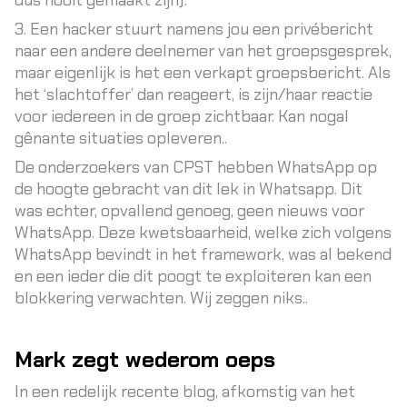
dus nooit gemaakt zijn).
3. Een hacker stuurt namens jou een privébericht
naar een andere deelnemer van het groepsgesprek,
maar eigenlijk is het een verkapt groepsbericht. Als
het ‘slachtoffer’ dan reageert, is zijn/haar reactie
voor iedereen in de groep zichtbaar. Kan nogal
gênante situaties opleveren..
De onderzoekers van CPST hebben WhatsApp op
de hoogte gebracht van dit lek in Whatsapp. Dit
was echter, opvallend genoeg, geen nieuws voor
WhatsApp. Deze kwetsbaarheid, welke zich volgens
WhatsApp bevindt in het framework, was al bekend
en een ieder die dit poogt te exploiteren kan een
blokkering verwachten. Wij zeggen niks..
Mark zegt wederom oeps
In een redelijk recente
blog
, afkomstig van het