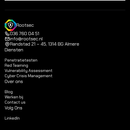
Rootsec
036 760 04 51
info@rootsec.nl
Randstad 21 – 45, 1314 BG Almere
Diensten
Penetratietesten
Red Teaming
Vulnerability Assessment
Cyber Crisis Management
Over ons
Blog
Werken bij
Contact us
Volg Ons
LinkedIn