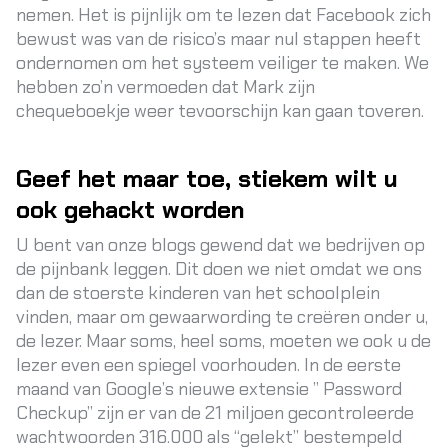
nemen. Het is pijnlijk om te lezen dat Facebook zich
bewust was van de risico’s maar nul stappen heeft
ondernomen om het systeem veiliger te maken. We
hebben zo’n vermoeden dat Mark zijn
chequeboekje weer tevoorschijn kan gaan toveren.
Geef het maar toe, stiekem wilt u
ook gehackt worden
U bent van onze blogs gewend dat we bedrijven op
de pijnbank leggen. Dit doen we niet omdat we ons
dan de stoerste kinderen van het schoolplein
vinden, maar om gewaarwording te creëren onder u,
de lezer. Maar soms, heel soms, moeten we ook u de
lezer even een spiegel voorhouden. In de eerste
maand van Google’s nieuwe extensie ”
Password
Checkup
” zijn er van de 21 miljoen gecontroleerde
wachtwoorden 316.000 als “gelekt” bestempeld