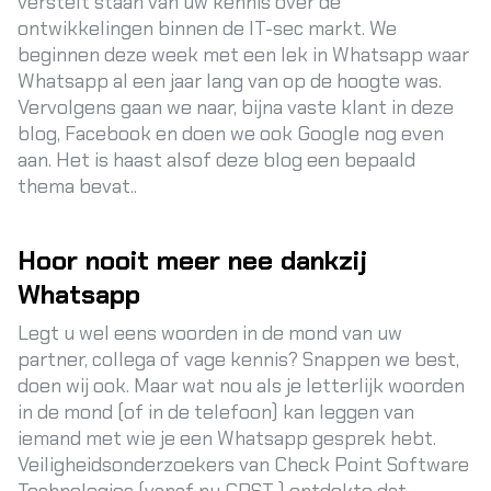
verstelt staan van uw kennis over de
ontwikkelingen binnen de IT-sec markt. We
beginnen deze week met een lek in Whatsapp waar
Whatsapp al een jaar lang van op de hoogte was.
Vervolgens gaan we naar, bijna vaste klant in deze
blog, Facebook en doen we ook Google nog even
aan. Het is haast alsof deze blog een bepaald
thema bevat..
Hoor nooit meer nee dankzij
Whatsapp
Legt u wel eens woorden in de mond van uw
partner, collega of vage kennis? Snappen we best,
doen wij ook. Maar wat nou als je letterlijk woorden
in de mond (of in de telefoon) kan leggen van
iemand met wie je een Whatsapp gesprek hebt.
Veiligheidsonderzoekers van Check Point Software