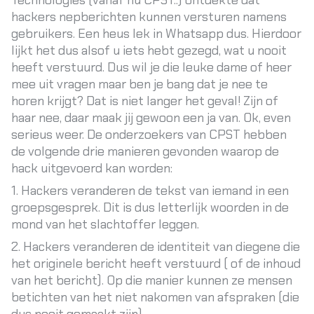
Technologies (vanaf nu CPST..) ontdekte dat
hackers nepberichten kunnen versturen namens
gebruikers. Een heus lek in Whatsapp dus. Hierdoor
lijkt het dus alsof u iets hebt gezegd, wat u nooit
heeft verstuurd. Dus wil je die leuke dame of heer
mee uit vragen maar ben je bang dat je nee te
horen krijgt? Dat is niet langer het geval! Zijn of
haar nee, daar maak jij gewoon een ja van. Ok, even
serieus weer. De onderzoekers van CPST hebben
de volgende drie manieren gevonden waarop de
hack uitgevoerd kan worden:
1. Hackers veranderen de tekst van iemand in een
groepsgesprek. Dit is dus letterlijk woorden in de
mond van het slachtoffer leggen.
2. Hackers veranderen de identiteit van diegene die
het originele bericht heeft verstuurd ( of de inhoud
van het bericht). Op die manier kunnen ze mensen
betichten van het niet nakomen van afspraken (die