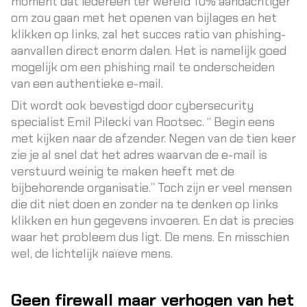
moment dat iedereen ter wereld 10% aandachtiger
om zou gaan met het openen van bijlages en het
klikken op links, zal het succes ratio van phishing-
aanvallen direct enorm dalen. Het is namelijk goed
mogelijk om een phishing mail te onderscheiden
van een authentieke e-mail.
Dit wordt ook bevestigd door cybersecurity
specialist Emil Pilecki van Rootsec. “ Begin eens
met kijken naar de afzender. Negen van de tien keer
zie je al snel dat het adres waarvan de e-mail is
verstuurd weinig te maken heeft met de
bijbehorende organisatie.” Toch zijn er veel mensen
die dit niet doen en zonder na te denken op links
klikken en hun gegevens invoeren. En dat is precies
waar het probleem dus ligt. De mens. En misschien
wel, de lichtelijk naïeve mens.
Geen firewall maar verhogen van het