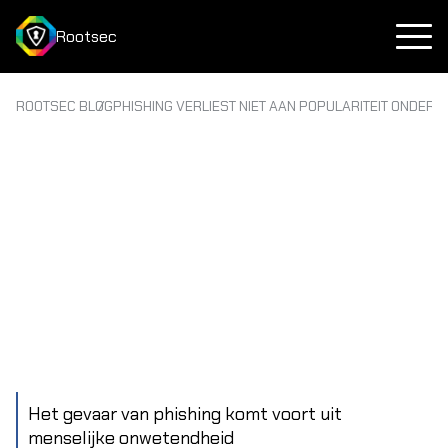
Rootsec
ROOTSEC BLOG
PHISHING VERLIEST NIET AAN POPULARITEIT ONDER
Het gevaar van phishing komt voort uit
menselijke onwetendheid