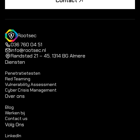
Contact
Rootsec
036 760 04 51
info@rootsec.nl
Randstad 21 – 45, 1314 BG Almere
Diensten
Penetratietesten
Red Teaming
Vulnerability Assessment
Cyber Crisis Management
Over ons
Blog
Werken bij
Contact us
Volg Ons
LinkedIn