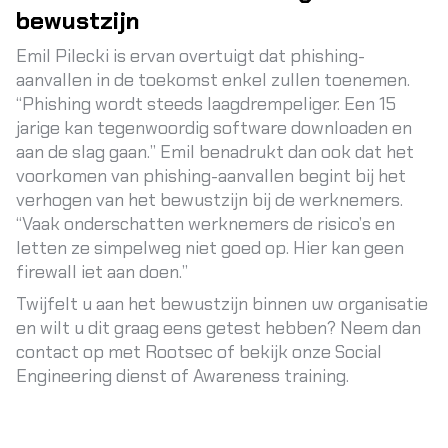
bewustzijn
Emil Pilecki is ervan overtuigt dat phishing-
aanvallen in de toekomst enkel zullen toenemen.
“Phishing wordt steeds laagdrempeliger. Een 15
jarige kan tegenwoordig software downloaden en
aan de slag gaan.” Emil benadrukt dan ook dat het
voorkomen van phishing-aanvallen begint bij het
verhogen van het bewustzijn bij de werknemers.
“Vaak onderschatten werknemers de risico’s en
letten ze simpelweg niet goed op. Hier kan geen
firewall iet aan doen.”
Twijfelt u aan het bewustzijn binnen uw organisatie
en wilt u dit graag eens getest hebben? Neem dan
contact op met Rootsec of bekijk onze Social
Engineering dienst of
Awareness training
.