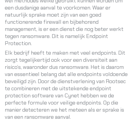
wel methodes welke gebruikt kunnen worden om
een dusdanige aanval te voorkomen. Waar er
natuurlijk sprake moet zijn van een goed
functionerende firewall en bijbehorend
management, is er een dienst die nog beter werkt
tegen ransomware. Dit is namelijk Endpoint
Protection.
Elk bedrijf heeft te maken met veel endpoints. Dit
zorgt tegelijkertijd ook voor een diversiteit aan
risico’s, waaronder dus ransomware. Het is daarom
van essentieel belang dat alle endpoints voldoende
beveiligd zijn. Door de dienstverlening van Rootsec
te combineren met de uitstekende endpoint
protection software van
Cynet
hebben we de
perfecte formule voor veilige endpoints. Op die
manier detecteren we het meteen als er sprake is
van een ransomware aanval.