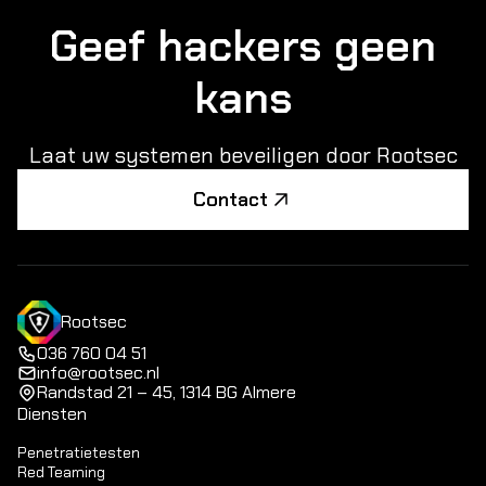
Geef hackers geen
kans
Laat uw systemen beveiligen door Rootsec
Contact
Rootsec
036 760 04 51
info@rootsec.nl
Randstad 21 – 45, 1314 BG Almere
Diensten
Penetratietesten
Red Teaming