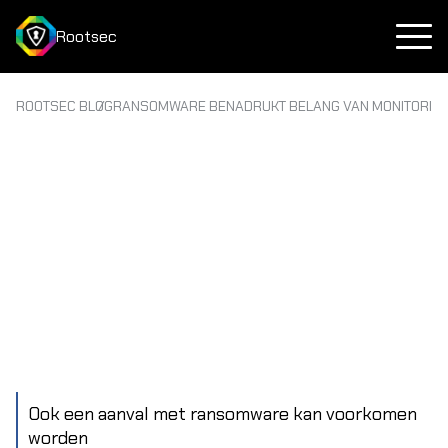
Rootsec
ROOTSEC BLOG
RANSOMWARE BENADRUKT BELANG VAN MONITORIN
Ook een aanval met ransomware kan voorkomen
worden