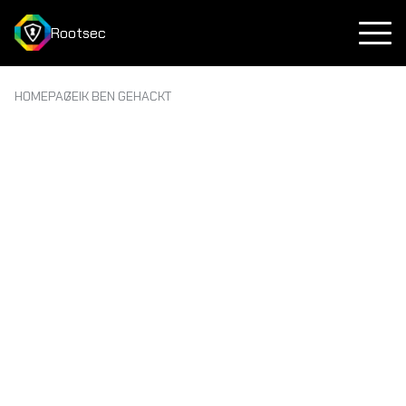
Rootsec
HOMEPAGE
IK BEN GEHACKT