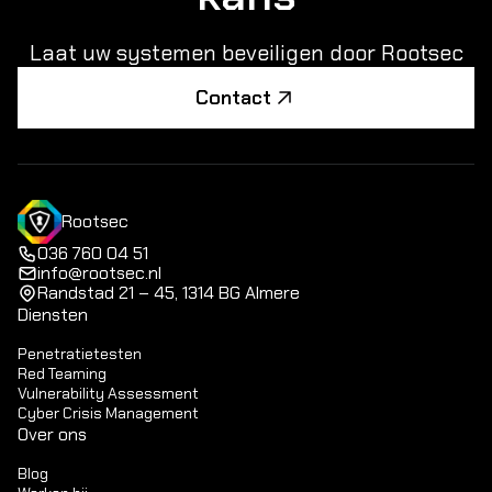
Laat uw systemen beveiligen door Rootsec
Contact
Rootsec
036 760 04 51
info@rootsec.nl
Randstad 21 – 45, 1314 BG Almere
Diensten
Penetratietesten
Red Teaming
Vulnerability Assessment
Cyber Crisis Management
Over ons
Blog